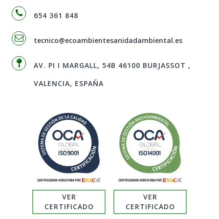
654 361 848
tecnico@ecoambientesanidadambiental.es
AV. PI I MARGALL, 54B 46100 BURJASSOT ,
VALENCIA, ESPAÑA
VER
VER
CERTIFICADO
CERTIFICADO