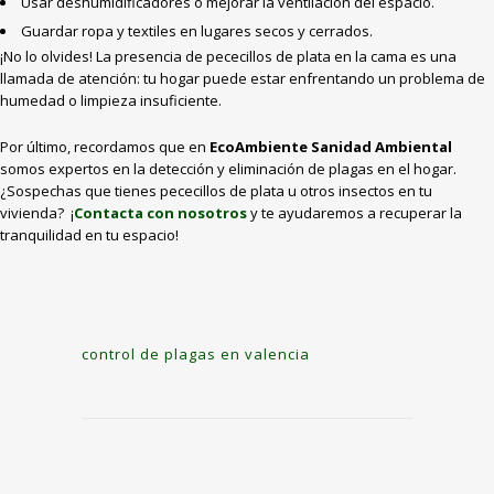
Usar deshumidificadores o mejorar la ventilación del espacio.
Guardar ropa y textiles en lugares secos y cerrados.
¡No lo olvides! La presencia de pececillos de plata en la cama es una
llamada de atención: tu hogar puede estar enfrentando un problema de
humedad o limpieza insuficiente.
Por último, recordamos que en
EcoAmbiente Sanidad Ambiental
somos expertos en la detección y eliminación de plagas en el hogar.
¿Sospechas que tienes pececillos de plata u otros insectos en tu
vivienda? ¡
Contacta con nosotros
y te ayudaremos a recuperar la
tranquilidad en tu espacio!
control de plagas en valencia