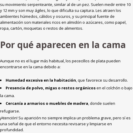
su movimiento serpenteante, similar al de un pez. Suelen medir entre 10
y 12 mm y son muy ágiles, lo que dificulta su captura. Les atraen los
ambientes húmedos, cálidos y oscuros, y su principal fuente de
alimentación son materiales ricos en almidón o azúcares, como papel,
ropa, cartón, moquetas o restos de alimentos.
Por qué aparecen en la cama
Aunque no es el lugar más habitual, los pececillos de plata pueden
encontrarse en la cama debido a:
Humedad excesiva en la habitación
, que favorece su desarrollo.
Presencia de polvo, migas o restos orgánicos
en el colchón o bajo
la cama.
Cercanía a armarios o muebles de madera
, donde suelen
refugiarse.
¡Atención! Su aparición no siempre implica un problema grave, pero sí es
una señal de que el entorno necesita revisarse y limpiarse en
profundidad.