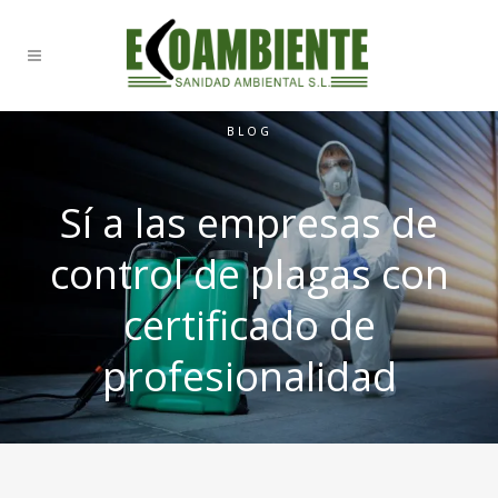
BLOG
Sí a las empresas de
control de plagas con
certificado de
profesionalidad