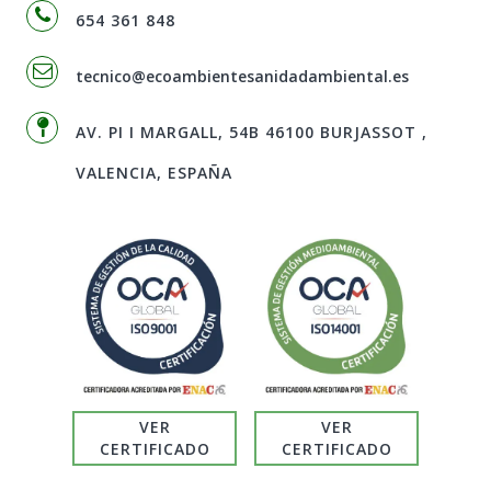
654 361 848
tecnico@ecoambientesanidadambiental.es
AV. PI I MARGALL, 54B 46100 BURJASSOT ,
VALENCIA, ESPAÑA
VER
VER
CERTIFICADO
CERTIFICADO