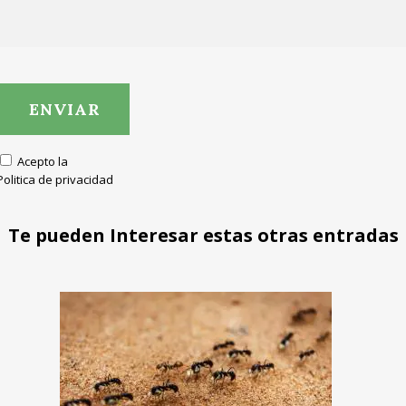
Acepto la
Politica de privacidad
Te pueden Interesar estas otras entradas